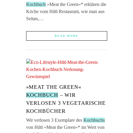
Kochbuch
»Meat the Green«* erklären die
Köche vom Hiltl Restaurant, wie man aus
Seitan,…
READ MORE
»MEAT THE GREEN«
KOCHBUCH
– WIR
VERLOSEN 3 VEGETARISCHE
KOCHBÜCHER
Wir verlosen 3 Exemplare des
Kochbuchs
von Hiltl »Meat the Green«* im Wert von