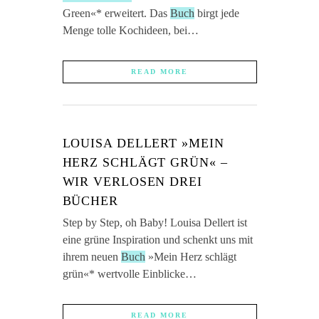
Green«* erweitert. Das
Buch
birgt jede
Menge tolle Kochideen, bei…
READ MORE
LOUISA DELLERT »MEIN
HERZ SCHLÄGT GRÜN« –
WIR VERLOSEN DREI
BÜCHER
Step by Step, oh Baby! Louisa Dellert ist
eine grüne Inspiration und schenkt uns mit
ihrem neuen
Buch
»Mein Herz schlägt
grün«* wertvolle Einblicke…
READ MORE