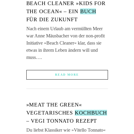
BEACH CLEANER »KIDS FOR
THE OCEAN« – EIN
BUCH
FÜR DIE ZUKUNFT
Nach einem Urlaub am vermüllten Meer
war Anne Mäusbacher von der non-profit
Initiative »Beach Cleaner« klar, dass sie
etwas in ihrem Leben ändern will und
muss….
READ MORE
»MEAT THE GREEN«
VEGETARISCHES
KOCHBUCH
– VEGI TONNATO REZEPT
Du liebst Klassiker wie »Vitello Tonnato«