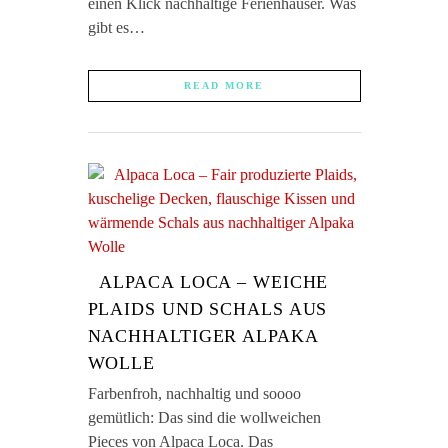
einen Klick nachhaltige Ferienhäuser. Was
gibt es…
READ MORE
ALPACA LOCA – WEICHE
PLAIDS UND SCHALS AUS
NACHHALTIGER ALPAKA
WOLLE
Farbenfroh, nachhaltig und soooo
gemütlich: Das sind die wollweichen
Pieces von Alpaca Loca. Das