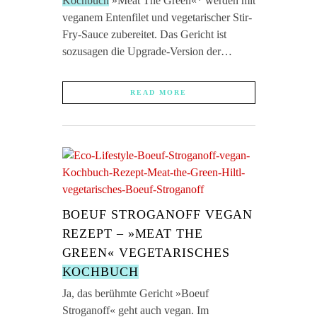
Kochbuch
»Meat The Green«* werden mit
veganem Entenfilet und vegetarischer Stir-
Fry-Sauce zubereitet. Das Gericht ist
sozusagen die Upgrade-Version der…
READ MORE
BOEUF STROGANOFF VEGAN
REZEPT – »MEAT THE
GREEN« VEGETARISCHES
KOCHBUCH
Ja, das berühmte Gericht »Boeuf
Stroganoff« geht auch vegan. Im