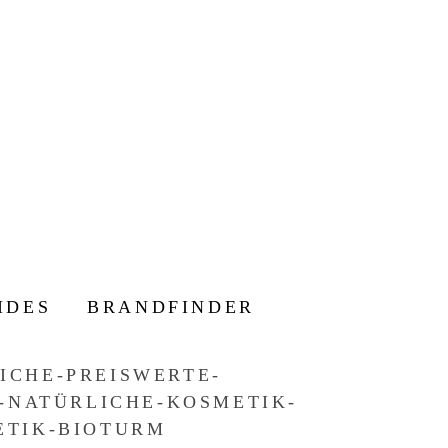
IDES
BRANDFINDER
ICHE-PREISWERTE-
-NATÜRLICHE-KOSMETIK-
ETIK-BIOTURM