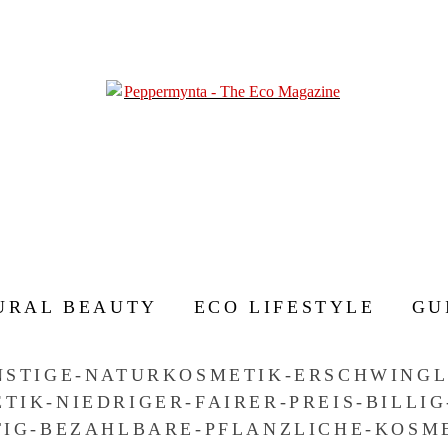
URAL BEAUTY
ECO LIFESTYLE
GU
NSTIGE-NATURKOSMETIK-ERSCHWINGL
TIK-NIEDRIGER-FAIRER-PREIS-BILLIG
TIG-BEZAHLBARE-PFLANZLICHE-KOSM