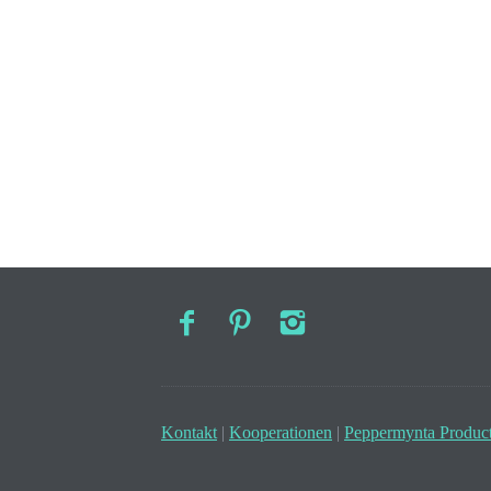
Kontakt
|
Kooperationen
|
Peppermynta Product