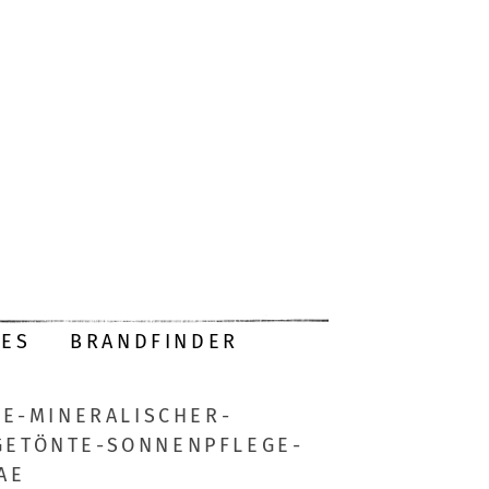
DES
BRANDFINDER
E-MINERALISCHER-
GETÖNTE-SONNENPFLEGE-
AE