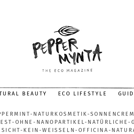
TURAL BEAUTY
ECO LIFESTYLE
GUI
PPERMINT-NATURKOSMETIK-SONNENCREM
EST-OHNE-NANOPARTIKEL-NATÜRLICHE-
ESICHT-KEIN-WEISSELN-OFFICINA-NATUR