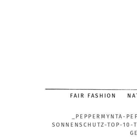
FAIR FASHION
NA
_PEPPERMYNTA-PE
SONNENSCHUTZ-TOP-10-T
G