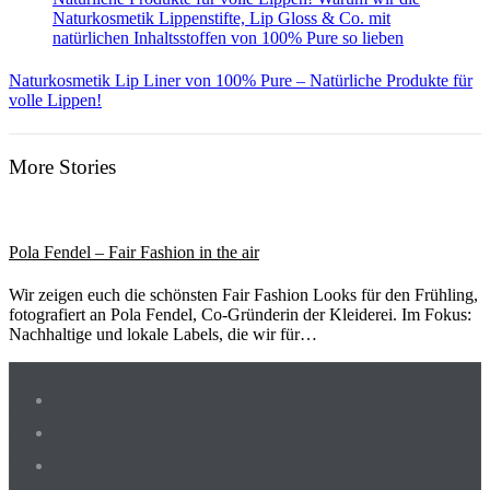
Naturkosmetik Lip Liner von 100% Pure – Natürliche Produkte für
volle Lippen!
More Stories
Pola Fendel – Fair Fashion in the air
Wir zeigen euch die schönsten Fair Fashion Looks für den Frühling,
fotografiert an Pola Fendel, Co-Gründerin der Kleiderei. Im Fokus:
Nachhaltige und lokale Labels, die wir für…