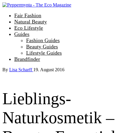
Fair Fashion
Natural Beauty
Eco Lifestyle
Guides
Fashion Guides
Beauty Guides
Lifestyle Guides
Brandfinder
By
Lisa Scharff
19. August 2016
Lieblings-
Naturkosmetik –