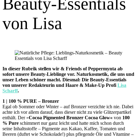
Beauty-Essentials
von Lisa
In dieser Rubrik stellen wir & Friends of Peppermynta ab
sofort unsere Beauty-Lieblinge vor. Naturkosmetik, die uns und
unser Leben schöner macht. Diesmal: Die Beauty-Essentials
von unserer Redakteurin und Haare & Make-Up Profi
Lisa
Scharff
.
1 | 100 % PURE – Bronzer
Egal ob Sommer oder Winter – auf Bronzer verzichte ich nie. Dabei
achte ich vor allem darauf, dass dieser nicht zu viele Glitzerpartikel
enthält. Der »
Cocoa Pigmented Bronzer Cocoa Glow«
von
100
% Pure
schimmert nur ganz leicht und hatte mich schon durch
seine Inhaltsstoffe – Pigmente aus Kakao, Kaffee, Tomaten und
Beeren (duftet wie Schokolade!) plus pflegende Öle und Vitamine –