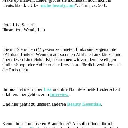
Make-up Marken. Leider gibt es sie momentan noch nicht in
Deutschland… Über
niche-beauty.com
*, 34 ml, ca. 50 €.
Foto: Lisa Scharff
Illustration: Wendy Lau
Die mit Sternchen (*) gekennzeichneten Links sind sogenannte
»Affiliate-Links«. Wenn du auf so einen Affiliate-Link klickst und
über diesen Link einkaufst, bekommen wir von dem jeweiligen
Online-Shop oder Anbieter eine Provision. Für dich verändert sich
der Preis nicht.
Ihr möchtet mehr über
Lisa
und ihre Naturkosmetik-Leidenschaft
erfahren: hier geht es zum
Interview
.
Und hier geht’s zu unseren anderen
Beauty-Essentials
.
Kennt ihr schon unseren Brandfinder? Ab sofort findet ihr mit