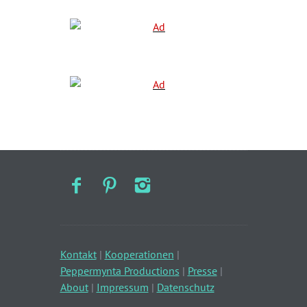
Kontakt
|
Kooperationen
|
Peppermynta Productions
|
Presse
|
About
|
Impressum
|
Datenschutz