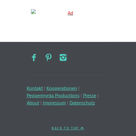
Kontakt
|
Kooperationen
|
Peppermynta Productions
|
Presse
|
About
|
Impressum
|
Datenschutz
BACK TO TOP