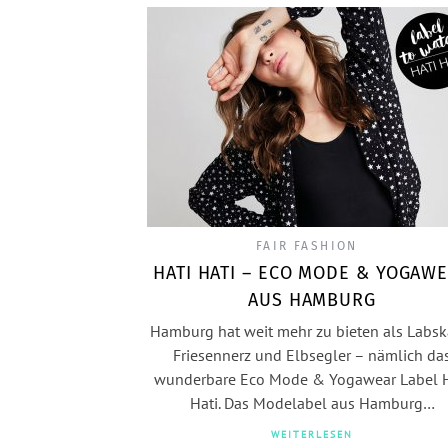
FAIR FASHION
HATI HATI – ECO MODE & YOGAW
AUS HAMBURG
Hamburg hat weit mehr zu bieten als Labsk
Friesennerz und Elbsegler – nämlich da
wunderbare Eco Mode & Yogawear Label H
Hati. Das Modelabel aus Hamburg…
WEITERLESEN