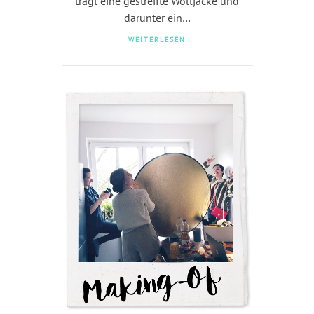
trägt eine gestreifte Wolljacke und
darunter ein…
WEITERLESEN