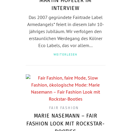
MARTIN HÖFELER IM
INTERVIEW
Das 2007 gegründete Fairtrade Label
Armedangels* feiert in diesem Jahr 10-
jähriges Jubiläum. Wir verfolgen den
erstaunlichen Werdegang des Kölner
Eco Labels, das vor allem…
WEITERLESEN
FAIR FASHION
MARIE NASEMANN – FAIR
FASHION LOOK MIT ROCKSTAR-