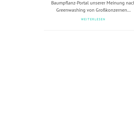
Baumpflanz-Portal unserer Meinung nac
Greenwashing von Großkonzernen…
WEITERLESEN