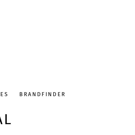
DES
BRANDFINDER
AL