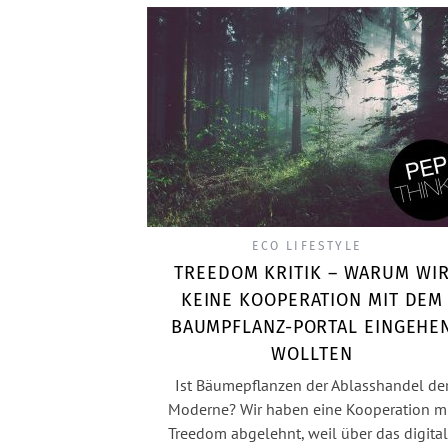
ECO LIFESTYLE
TREEDOM KRITIK – WARUM WI
KEINE KOOPERATION MIT DEM
BAUMPFLANZ-PORTAL EINGEHE
WOLLTEN
Ist Bäumepflanzen der Ablasshandel de
Moderne? Wir haben eine Kooperation m
Treedom abgelehnt, weil über das digita