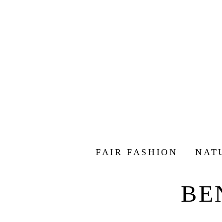
FAIR FASHION
NAT
BE