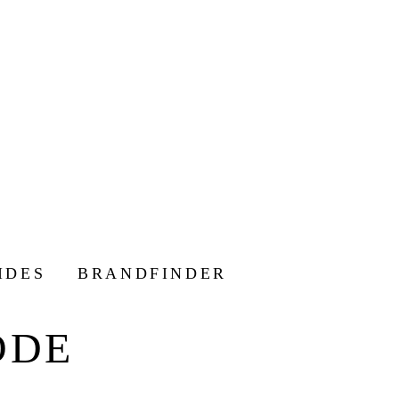
IDES
BRANDFINDER
ODE