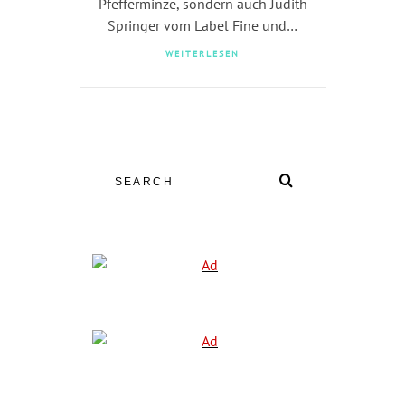
Pfefferminze, sondern auch Judith
Springer vom Label Fine und…
WEITERLESEN