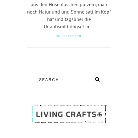
aus den Hosentaschen purzeln, man
noch Natur und und Sonne satt im Kopf
hat und tagsüber die
Urlaubsmitbringsel im…
WEITERLESEN