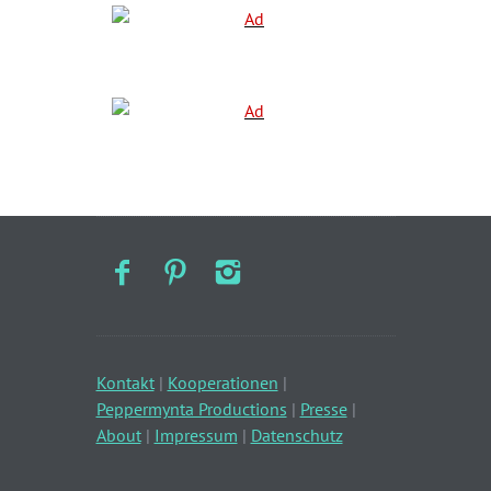
Kontakt
|
Kooperationen
|
Peppermynta Productions
|
Presse
|
About
|
Impressum
|
Datenschutz