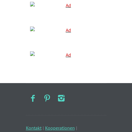
Kontakt
|
Kooperationen
|