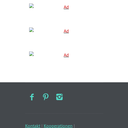
Kontakt
|
Kooperationen
|