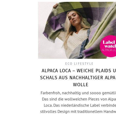
ECO LIFESTYLE
ALPACA LOCA – WEICHE PLAIDS 
SCHALS AUS NACHHALTIGER ALP
WOLLE
Farbenfroh, nachhaltig und soooo gemütli
Das sind die wollweichen Pieces von Alp
Loca. Das niederländische Label verbind
stilvolles Design mit traditionellem Hand