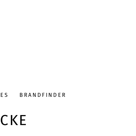
DES
BRANDFINDER
ECKE