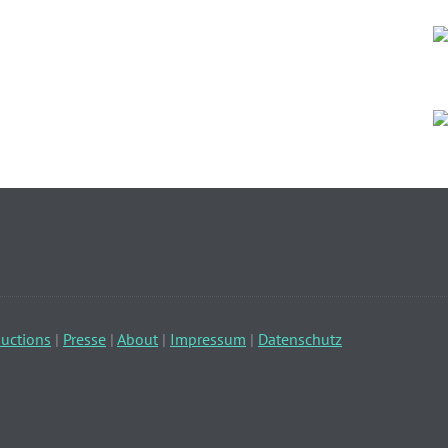
uctions
|
Presse
|
About
|
Impressum
|
Datenschutz