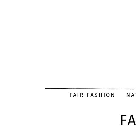
FAIR FASHION
NA
F