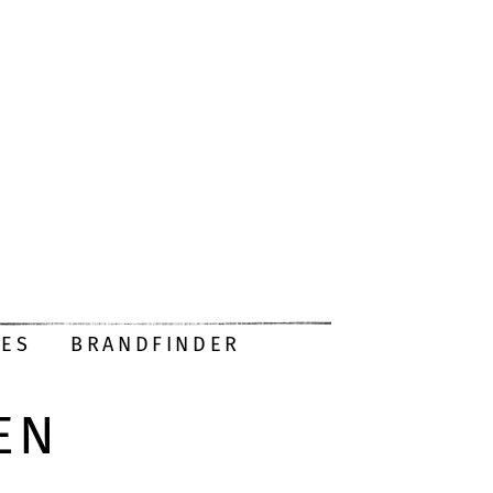
DES
BRANDFINDER
EN