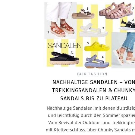
FAIR FASHION
NACHHALTIGE SANDALEN – VO
TREKKINGSANDALEN & CHUNK
SANDALS BIS ZU PLATEAU
Nachhaltige Sandalen, mit denen du stilsi
und leichtfüßig durch den Sommer spazier
Vom Revival der Outdoor- und Trekkingtre
mit Klettverschluss, über Chunky Sandals 