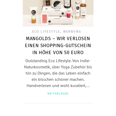
ECO LIFESTYLE
,
WERBUNG
MANGOLDS – WIR VERLOSEN
EINEN SHOPPING-GUTSCHEIN
IN HÖHE VON 50 EURO
Outstanding Eco Lifestyle. Von Indie-
Naturkosmetik, über Yoga Zubehör bis
hin zu Dingen, die das Leben einfach
ein bisschen schöner machen.
Handverlesen und wohl kuratiert,…
WEITERLESEN