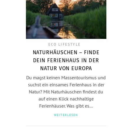
ECO LIFESTYLE
NATURHÄUSCHEN – FINDE
DEIN FERIENHAUS IN DER
NATUR VON EUROPA
Du magst keinen Massentourismus und
suchst ein einsames Ferienhaus in der
Natur? Mit Naturhäuschen findest du
auf einen Klick nachhaltige
Ferienhäuser. Was gibt es…
WEITERLESEN