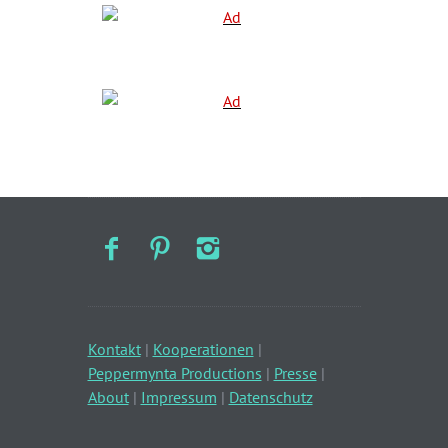
Kontakt
|
Kooperationen
|
Peppermynta Productions
|
Presse
|
About
|
Impressum
|
Datenschutz