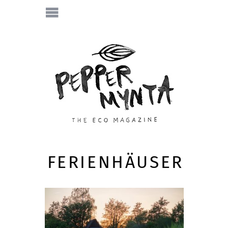
FERIENHÄUSER