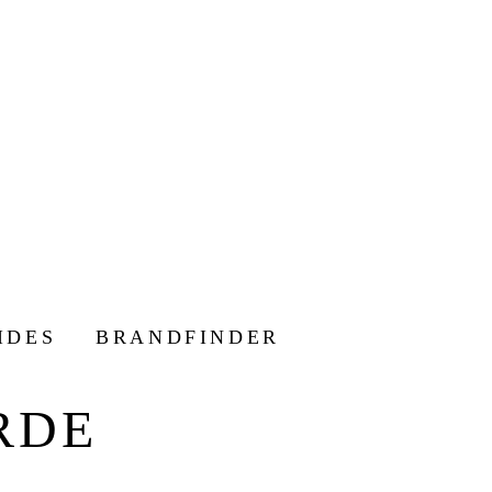
IDES
BRANDFINDER
RDE