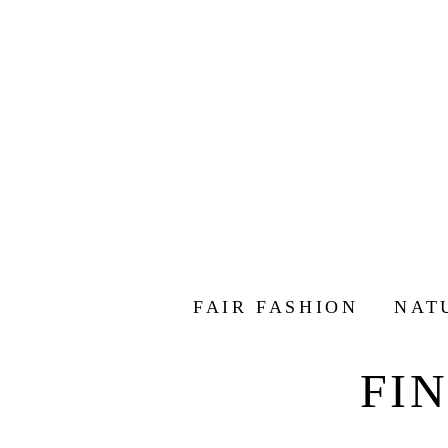
FAIR FASHION
NAT
FI