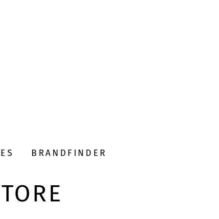
DES
BRANDFINDER
STORE