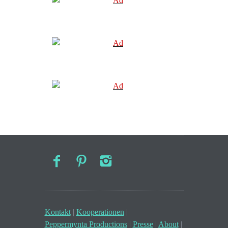
Kontakt
|
Kooperationen
|
Peppermynta Productions
|
Presse
|
About
|