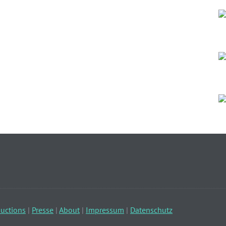
uctions
|
Presse
|
About
|
Impressum
|
Datenschutz