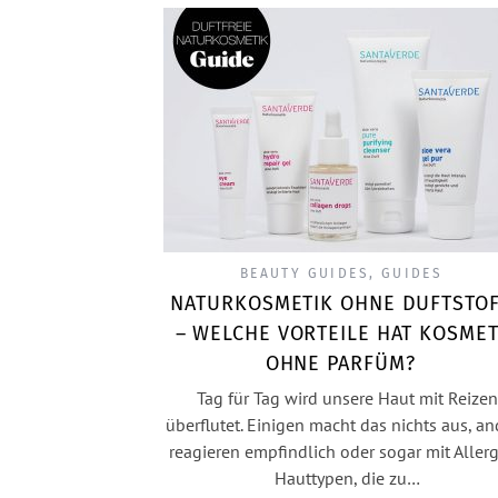
BEAUTY GUIDES
,
GUIDES
NATURKOSMETIK OHNE DUFTSTO
– WELCHE VORTEILE HAT KOSMET
OHNE PARFÜM?
Tag für Tag wird unsere Haut mit Reizen
überflutet. Einigen macht das nichts aus, an
reagieren empfindlich oder sogar mit Allerg
Hauttypen, die zu…