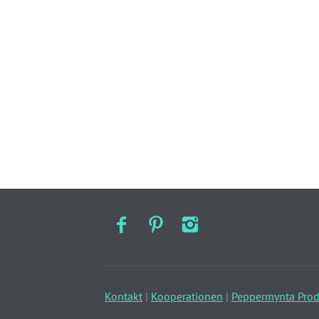
Kontakt
|
Kooperationen
|
Peppermynta Prod