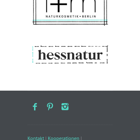
Kontakt
|
Kooperationen
|