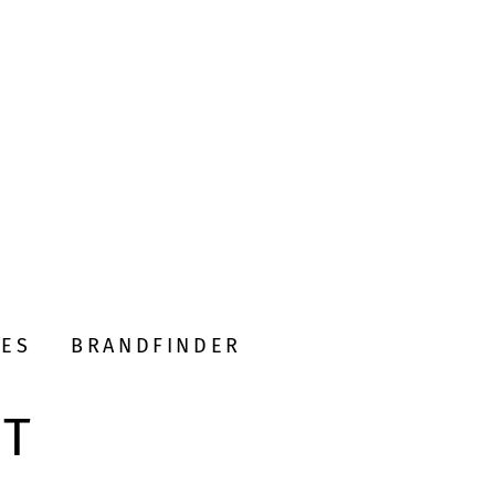
DES
BRANDFINDER
DT