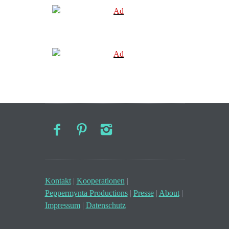
Kontakt
|
Kooperationen
|
Peppermynta Productions
|
Presse
|
About
|
Impressum
|
Datenschutz