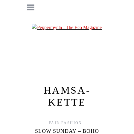
HAMSA-
KETTE
FAIR FASHION
SLOW SUNDAY – BOHO