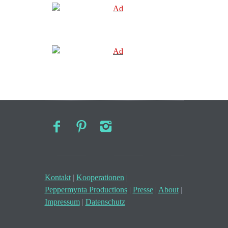
Kontakt
|
Kooperationen
|
Peppermynta Productions
|
Presse
|
About
|
Impressum
|
Datenschutz