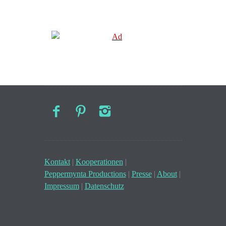
Kontakt
|
Kooperationen
|
Peppermynta Productions
|
Presse
|
About
|
Impressum
|
Datenschutz