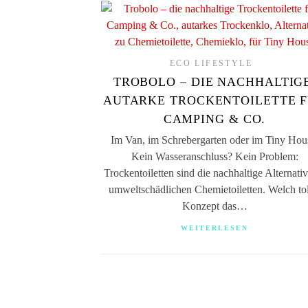
ECO LIFESTYLE
TROBOLO – DIE NACHHALTIGE
AUTARKE TROCKENTOILETTE 
CAMPING & CO.
Im Van, im Schrebergarten oder im Tiny Hou
Kein Wasseranschluss? Kein Problem:
Trockentoiletten sind die nachhaltige Alternati
umweltschädlichen Chemietoiletten. Welch tol
Konzept das…
WEITERLESEN