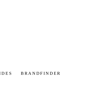
IDES
BRANDFINDER