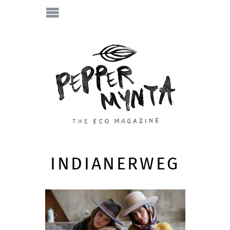
INDIANERWEG