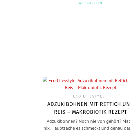
WEITERLESEN
ECO LIFESTYLE
ADZUKIBOHNEN MIT RETTICH U
REIS – MAKROBIOTIK REZEPT
Adzukibohnen? Noch nie von gehört? Ma
nix. Hauptsache es schmeckt und genau das