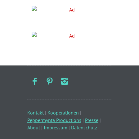
Kontakt
|
Kooperationen
|
Peppermynta Productions
|
Presse
|
About
|
Impressum
|
Datenschutz