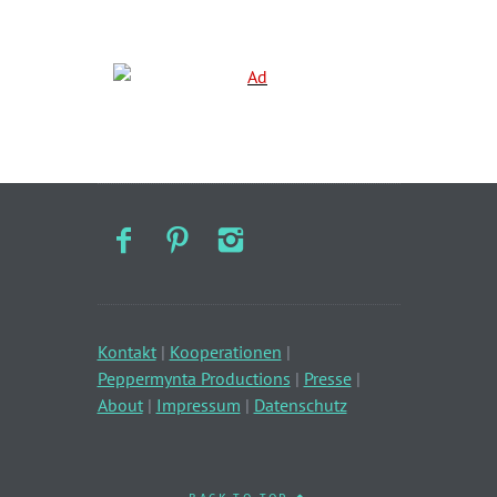
Kontakt
|
Kooperationen
|
Peppermynta Productions
|
Presse
|
About
|
Impressum
|
Datenschutz