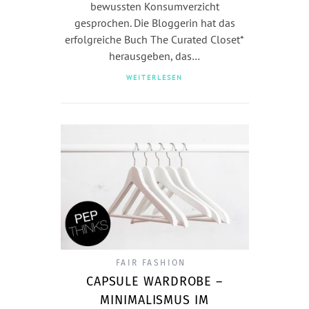
bewussten Konsumverzicht
gesprochen. Die Bloggerin hat das
erfolgreiche Buch The Curated Closet*
herausgeben, das…
WEITERLESEN
FAIR FASHION
CAPSULE WARDROBE –
MINIMALISMUS IM