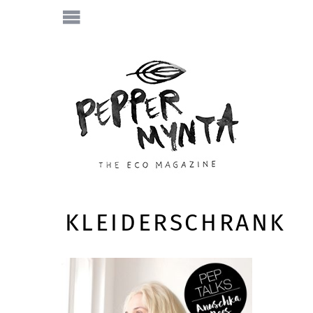
KLEIDERSCHRANK