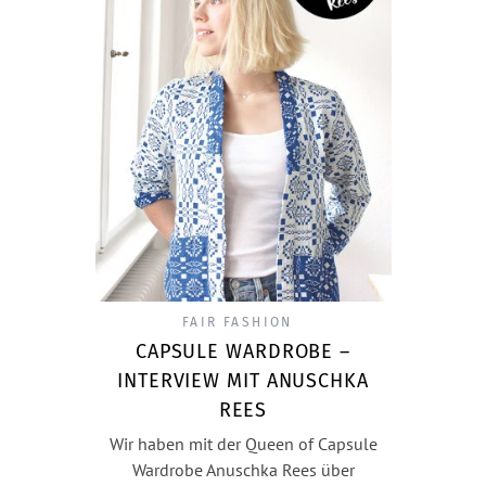
FAIR FASHION
CAPSULE WARDROBE –
INTERVIEW MIT ANUSCHKA
REES
Wir haben mit der Queen of Capsule
Wardrobe Anuschka Rees über