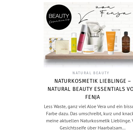
NATURAL BEAUTY
NATURKOSMETIK LIEBLINGE –
NATURAL BEAUTY ESSENTIALS V
FENJA
Less Waste, ganz viel Aloe Vera und ein bis
Farbe dazu. Das umschreibt, kurz und knac
meine aktuellen Naturkosmetik Lieblinge.
Gesichtsseife über Haarbalsam…