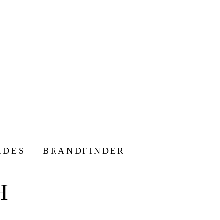
IDES
BRANDFINDER
H