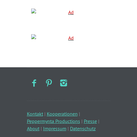
Kontakt
|
Kooperationen
|
Peppermynta Productions
|
Presse
|
About
|
Impressum
|
Datenschutz