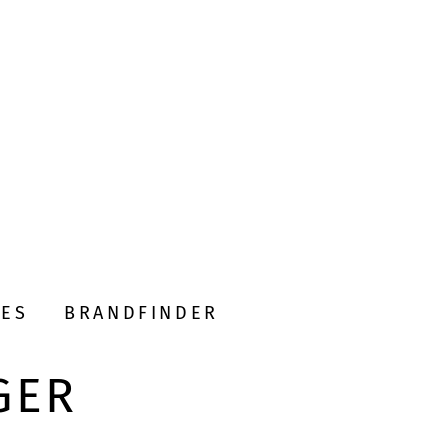
DES
BRANDFINDER
GER