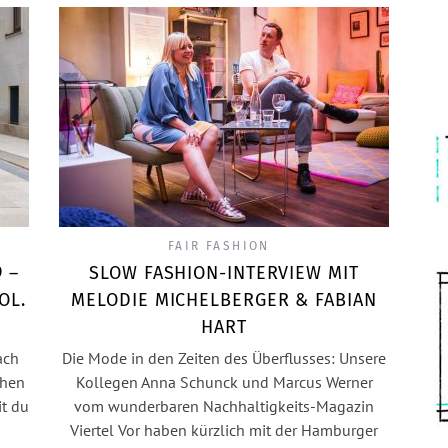
FAIR FASHION
 –
SLOW FASHION-INTERVIEW MIT
OL.
MELODIE MICHELBERGER & FABIAN
HART
ach
Die Mode in den Zeiten des Überflusses: Unsere
chen
Kollegen Anna Schunck und Marcus Werner
it du
vom wunderbaren Nachhaltigkeits-Magazin
Viertel Vor haben kürzlich mit der Hamburger