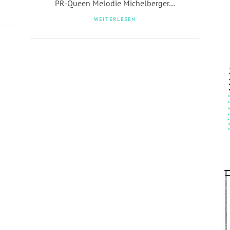
PR-Queen Melodie Michelberger…
WEITERLESEN