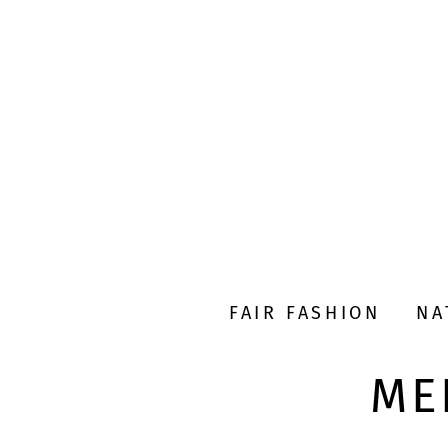
FAIR FASHION
NA
ME