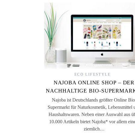
ECO LIFESTYLE
NAJOBA ONLINE SHOP – DER
NACHHALTIGE BIO-SUPERMAR
Najoba ist Deutschlands größter Online Bio
Supermarkt für Naturkosmetik, Lebensmittel 
Haushaltswaren. Neben einer Auswahl aus ü
10.000 Artikeln bietet Najoba* vor allem ein
ziemlich…