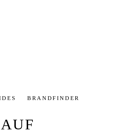
IDES
BRANDFINDER
KAUF