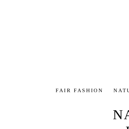
FAIR FASHION
NAT
N