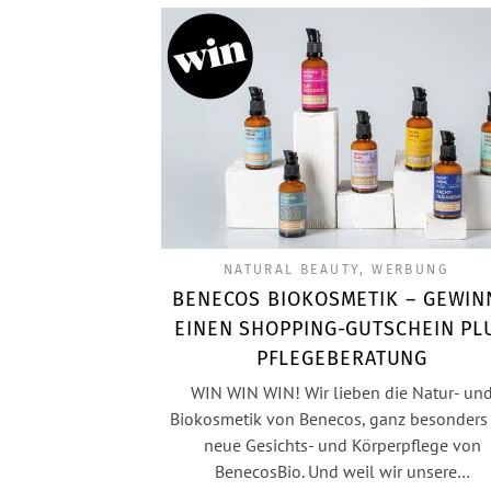
NATURAL BEAUTY
,
WERBUNG
BENECOS BIOKOSMETIK – GEWIN
EINEN SHOPPING-GUTSCHEIN PL
PFLEGEBERATUNG
WIN WIN WIN! Wir lieben die Natur- un
Biokosmetik von Benecos, ganz besonders 
neue Gesichts- und Körperpflege von
BenecosBio. Und weil wir unsere…