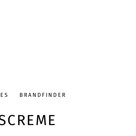
DES
BRANDFINDER
TSCREME