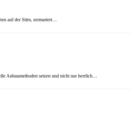
en auf der Stirn, zermartert…
nelle Anbaumethoden setzen und nicht nur herrlich…