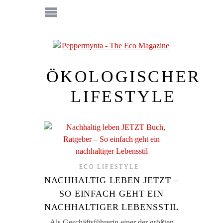
ÖKOLOGISCHER
LIFESTYLE
ECO LIFESTYLE
NACHHALTIG LEBEN JETZT –
SO EINFACH GEHT EIN
NACHHALTIGER LEBENSSTIL
Als Geschäftsführerin einer der größten