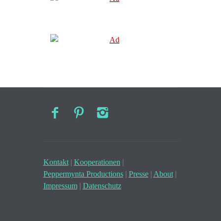
Kontakt
|
Kooperationen
|
Peppermynta Productions
|
Presse
|
About
|
Impressum
|
Datenschutz