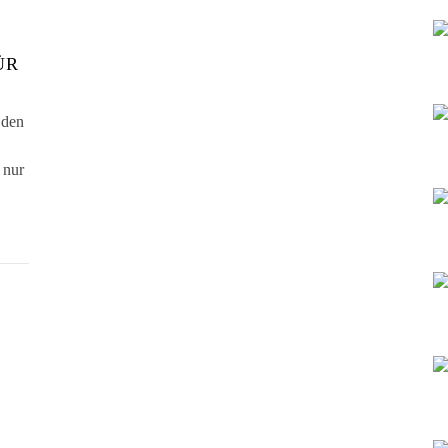
ÜR
 den
 nur