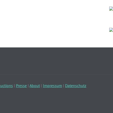
uctions
|
Presse
|
About
|
Impressum
|
Datenschutz