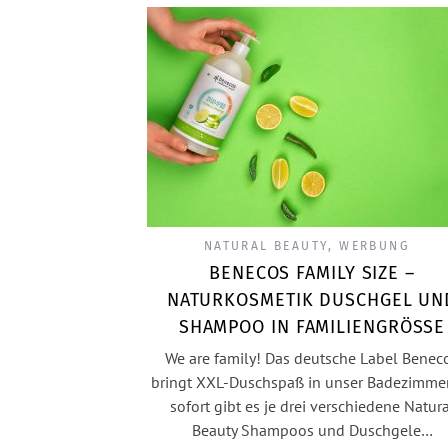
NATURAL BEAUTY
,
WERBUNG
BENECOS FAMILY SIZE –
NATURKOSMETIK DUSCHGEL UN
SHAMPOO IN FAMILIENGRÖSSE
We are family! Das deutsche Label Benec
bringt XXL-Duschspaß in unser Badezimmer
sofort gibt es je drei verschiedene Natura
Beauty Shampoos und Duschgele…