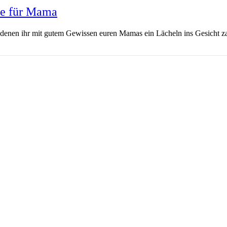
ke für Mama
t denen ihr mit gutem Gewissen euren Mamas ein Lächeln ins Gesicht