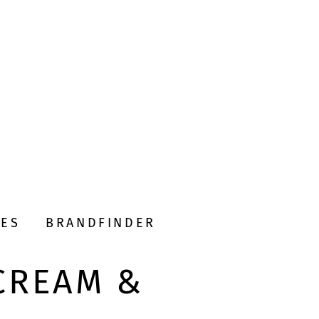
DES
BRANDFINDER
CREAM &