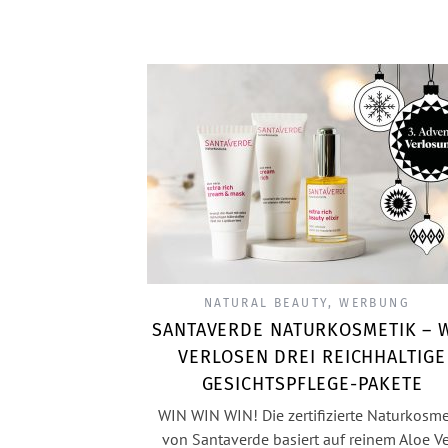
NATURAL BEAUTY
,
WERBUNG
SANTAVERDE NATURKOSMETIK – 
VERLOSEN DREI REICHHALTIGE
GESICHTSPFLEGE-PAKETE
WIN WIN WIN! Die zertifizierte Naturkosme
von Santaverde basiert auf reinem Aloe V