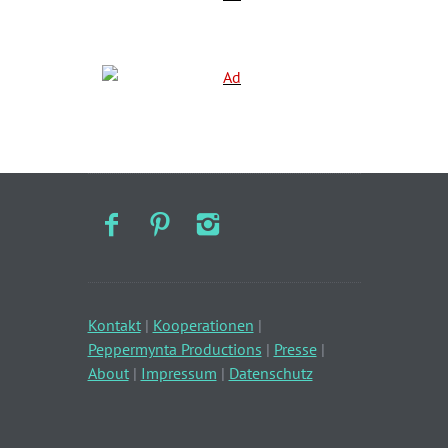
Kontakt
|
Kooperationen
|
Peppermynta Productions
|
Presse
|
About
|
Impressum
|
Datenschutz