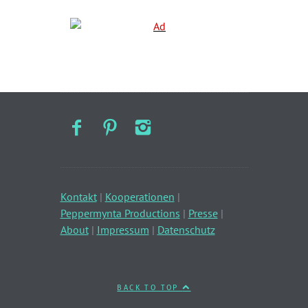
Kontakt
|
Kooperationen
|
Peppermynta Productions
|
Presse
|
About
|
Impressum
|
Datenschutz
BACK TO TOP